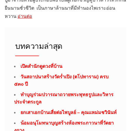
ยืนนานชั่วชีวิต เป็นภาษาล้านนาที่มีทำนองไพเราะอ่อน
หวาน
อ่านต่อ
บทความล่าสุด
เปิดสำนักดูดวงที่บ้าน
วันสถาปนาสร้างวัดร่ำเปิง (ตโปทาราม) ครบ
๕๓๐ ปี
ทำบุญร่วมปวารณาถวายพระพุทธรูปและวิหาร
ประจำตระกูล
ยกเสาเอกบ้านเสี่ยต่อไพบูลย์ – คุณแหม่มชวินันท์
น้อมอนุโมทนาบุญสร้างห้องพระภาวนาที่วัดยา
งกวง