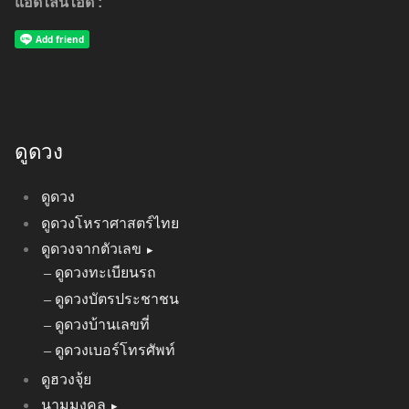
แอดไลน์ไอดี :
ดูดวง
ดูดวง
ดูดวงโหราศาสตร์ไทย
ดูดวงจากตัวเลข
ดูดวงทะเบียนรถ
ดูดวงบัตรประชาชน
ดูดวงบ้านเลขที่
ดูดวงเบอร์โทรศัพท์
ดูฮวงจุ้ย
นามมงคล