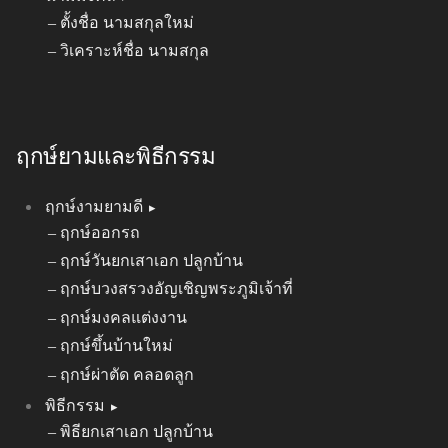
ตั้งชื่อ นามสกุลใหม่
วิเคราะห์ชื่อ นามสกุล
ฤกษ์ยามและพิธีกรรม
ฤกษ์งามยามดี
ฤกษ์ออกรถ
ฤกษ์วันยกเสาเอก ปลูกบ้าน
ฤกษ์บวงสรวงอัญเชิญพระภูมิเจ้าที่
ฤกษ์มงคลแต่งงาน
ฤกษ์ขึ้นบ้านใหม่
ฤกษ์ผ่าตัด คลอดลูก
พิธีกรรม
พิธียกเสาเอก ปลูกบ้าน