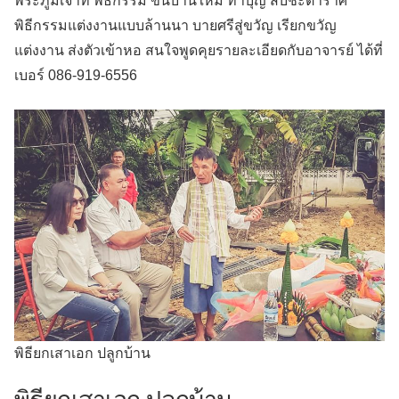
พระภูมิเจ้าที่ พิธีกรรม ขึ้นบ้านใหม่ ทำบุญ สืบชะตาราศี
พิธีกรรมแต่งงานแบบล้านนา บายศรีสู่ขวัญ เรียกขวัญ
แต่งงาน ส่งตัวเข้าหอ สนใจพูดคุยรายละเอียดกับอาจารย์ ได้ที่
เบอร์ 086-919-6556
พิธียกเสาเอก ปลูกบ้าน