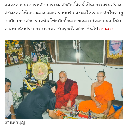
แสดงความเคารพสักการะต่อสิ่งศักดิ์สิทธิ์ เป็นการเสริมสร้าง
สิริมงคลให้แก่ตนเอง และครอบครัว ส่งผลให้เราอาศัยในที่อยู่
อาศัยอย่างสงบ รอดพ้นโพยภัยทั้งหลายแหล่ เกิดลาภผล โชค
ลาภนานับประการ ความเจริญรุ่งเรืองยิ่งๆ ขึ้นไป
อ่านต่อ
งานทำบุญ