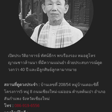
เปิดประวัติอาจารย์ ทัศน์ธีกร พรเรืองรอง หมอดูโหร
ญาณชาวล้านนา ที่มีความแม่นยำ ด้วยประสบการณ์ดูด
วงกว่า 40 ปี และมีลูกศิษย์ลูกหามากมาย
สถานที่ดูดวงประจำ :
บ้านเลขที่ 208/54 หมู่บ้านเดอะซิตี้
โครงการ5 หมู่ 8 ถนนเชียงใหม่-แม่ออน ตำบลต้นเปา อำเภอ
สันกำแพง จังหวัดเชียงใหม่
โทร :
086-919-6556