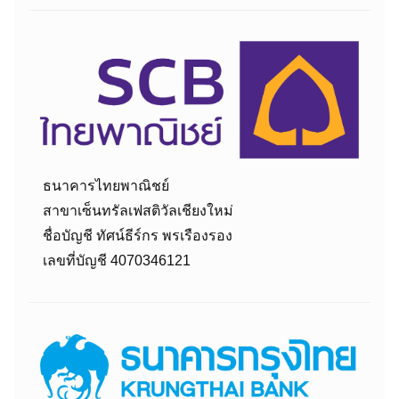
ธนาคารไทยพาณิชย์
สาขาเซ็นทรัลเฟสติวัลเชียงใหม่
ชื่อบัญชี ทัศน์ธีร์กร พรเรืองรอง
เลขที่บัญชี 4070346121