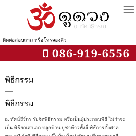
Skip
to
content
ติดต่อสอบถาม
หรือโทรจองคิว
086-919-6556
พิธีกรรม
พิธีกรรม
อ.​ ทัศน์ธีร์กร รับจัดพิธีกรรม หรือเป็นผู้ประกอบพิธี ไม่ว่าจะ
เป็น พิธียกเสาเอก ปลูกบ้าน บูชาท้าวทั้งสี่ พิธีการตั้งศาล