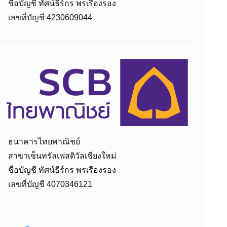
ชื่อบัญชี ทัศน์ธีร์กร พรเรืองรอง
เลขที่บัญชี 4230609044
ธนาคารไทยพาณิชย์
สาขาเซ็นทรัลเฟสติวัลเชียงใหม่
ชื่อบัญชี ทัศน์ธีร์กร พรเรืองรอง
เลขที่บัญชี 4070346121