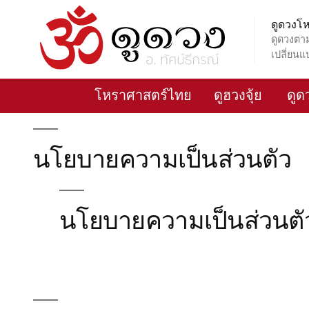
Skip
ดูดวง
to
ดูดวงตา
content
เปลี่ยนแ
โหราศาสตร์ไทย
ดูฮวงจุ้ย
ดูด
นโยบายความเป็นส่วนตัว
นโยบายความเป็นส่วนตั