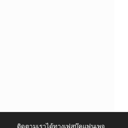
ติดตามเราได้ทางเฟสบุ๊คแฟนเพจ