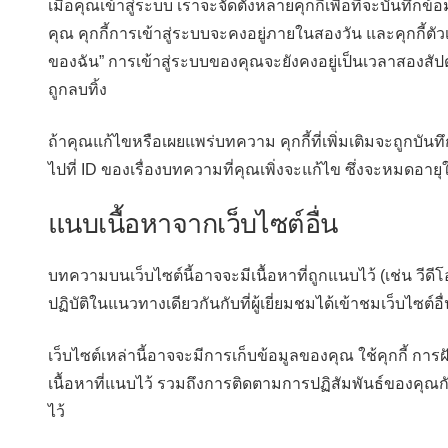
เมื่อคุณเข้าสู่ระบบ เราจะจัดตั้งหลายคุกกี้เพื่อที่จะบัน
คุณ คุกกี้การเข้าสู่ระบบจะคงอยู่ภายในสองวัน และคุกกี้ตัว
ของฉัน” การเข้าสู่ระบบของคุณจะยังคงอยู่เป็นเวลาสองสัป
ถูกลบทิ้ง
ถ้าคุณแก้ไขหรือเผยแพร่บทความ คุกกี้ที่เพิ่มเติมจะถูกบันทึก
ไปที่ ID ของเรื่องบทความที่คุณเพิ่งจะแก้ไข ซึ่งจะหมดอายุ
แนบเนื้อหาจากเว็บไซต์อื่น
บทความบนเว็บไซต์นี้อาจจะมีเนื้อหาที่ถูกแนบไว้ (เช่น วีดีโ
ปฏิบัติในแนวทางเดียวกันกับที่ผู้เยี่ยมชมได้เข้าชมเว็บไซต์อื
เว็บไซต์เหล่านี้อาจจะมีการเก็บข้อมูลของคุณ ใช้คุกกี้ การ
เนื้อหาที่แนบไว้ รวมถึงการติดตามการปฏิสัมพันธ์ของคุณกับ
ไว้