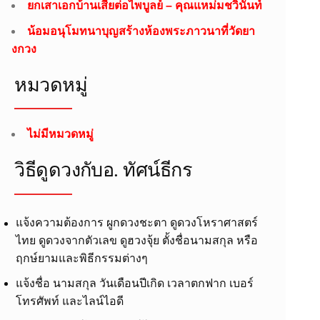
ยกเสาเอกบ้านเสี่ยต่อไพบูลย์ – คุณแหม่มชวินันท์
น้อมอนุโมทนาบุญสร้างห้องพระภาวนาที่วัดยา
งกวง
หมวดหมู่
ไม่มีหมวดหมู่
วิธีดูดวงกับอ.​ ทัศน์ธีกร
แจ้งความต้องการ ผูกดวงชะตา ดูดวงโหราศาสตร์
ไทย ดูดวงจากตัวเลข ดูฮวงจุ้ย ตั้งชื่อนามสกุล หรือ
ฤกษ์ยามและพิธีกรรมต่างๆ
แจ้งชื่อ นามสกุล วันเดือนปีเกิด เวลาตกฟาก เบอร์
โทรศัพท์ และไลน์ไอดี