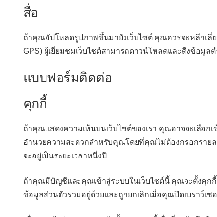
สื่อ
ถ้าคุณอัปโหลดรูปภาพขึ้นมายังเว็บไซต์ คุณควรจะหลีกเลี่ยง
GPS) ผู้เยี่ยมชมเว็บไซต์สามารถดาวน์โหลดและดึงข้อมูลตำแ
แบบฟอร์มติดต่อ
คุกกี้
ถ้าคุณแสดงความเห็นบนเว็บไซต์ของเรา คุณอาจจะเลือกเข้าสู
อำนวยความสะดวกสำหรับคุณโดยที่คุณไม่ต้องกรอกรายละเอียด
จะอยู่เป็นระยะเวลาหนึ่งปี
ถ้าคุณมีบัญชีและคุณเข้าสู่ระบบในเว็บไซต์นี้ คุณจะตั้งคุกกี้ช
ข้อมูลส่วนตัวรวมอยู่ด้วยและถูกยกเลิกเมื่อคุณปิดเบราว์เ