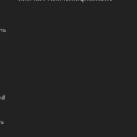
้าน
ที่
าน