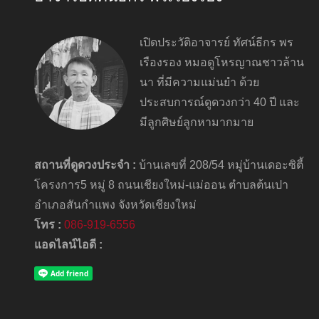
เปิดประวัติอาจารย์ ทัศน์ธีกร พร
เรืองรอง หมอดูโหรญาณชาวล้าน
นา ที่มีความแม่นยำ ด้วย
ประสบการณ์ดูดวงกว่า 40 ปี และ
มีลูกศิษย์ลูกหามากมาย
สถานที่ดูดวงประจำ :
บ้านเลขที่ 208/54 หมู่บ้านเดอะซิตี้
โครงการ5 หมู่ 8 ถนนเชียงใหม่-แม่ออน ตำบลต้นเปา
อำเภอสันกำแพง จังหวัดเชียงใหม่
โทร :
086-919-6556
แอดไลน์ไอดี :