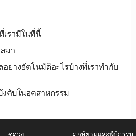
รามีในที่นี้
มูลมา
ลอย่างอัตโนมัติอะไรบ้างที่เราทำกับ
บังคับในอุตสาหกรรม
ดูดวง
ฤกษ์ยามและพิธีกรรม