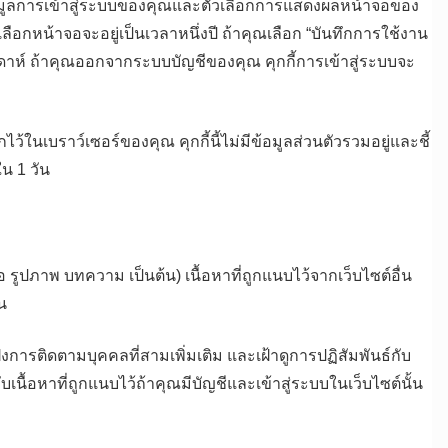
ทึกข้อมูลการเข้าสู่ระบบของคุณและตัวเลือกการแสดงผลหน้าจอของ
เลือกหน้าจอจะอยู่เป็นเวลาหนึ่งปี ถ้าคุณเลือก “บันทึกการใช้งาน
ดาห์ ถ้าคุณออกจากระบบบัญชีของคุณ คุกกี้การเข้าสู่ระบบจะ
ไว้ในเบราว์เซอร์ของคุณ คุกกี้นี้ไม่มีข้อมูลส่วนตัวรวมอยู่และชี้
ใน 1 วัน
อ รูปภาพ บทความ เป็นต้น) เนื้อหาที่ถูกแนบไว้จากเว็บไซต์อื่น
่น
ฝังการติดตามบุคคลที่สามเพิ่มเติม และเฝ้าดูการปฏิสัมพันธ์กับ
เนื้อหาที่ถูกแนบไว้ถ้าคุณมีบัญชีและเข้าสู่ระบบในเว็บไซต์นั้น