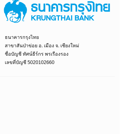
ธนาคารกรุงไทย
สาขาสันป่าข่อย อ. เมือง จ. เชียงใหม่
ชื่อบัญชี ทัศน์ธีร์กร พรเรืองรอง
เลขที่บัญชี 5020102660