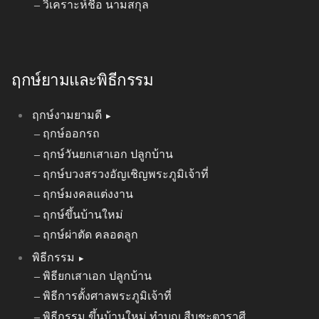
วิเคราะห์ชื่อ นามสกุล
ฤกษ์ยามและพิธีกรรม
ฤกษ์งามยามดี
ฤกษ์ออกรถ
ฤกษ์วันยกเสาเอก ปลูกบ้าน
ฤกษ์บวงสรวงอัญเชิญพระภูมิเจ้าที่
ฤกษ์มงคลแต่งงาน
ฤกษ์ขึ้นบ้านใหม่
ฤกษ์ผ่าตัด คลอดลูก
พิธีกรรม
พิธียกเสาเอก ปลูกบ้าน
พิธีการตั้งศาลพระภูมิเจ้าที่
พิธีกรรม ขึ้นบ้านใหม่ ทำบุญ สืบชะตาราศี