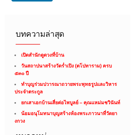
บทความล่าสุด
เปิดสำนักดูดวงที่บ้าน
วันสถาปนาสร้างวัดร่ำเปิง (ตโปทาราม) ครบ
๕๓๐ ปี
ทำบุญร่วมปวารณาถวายพระพุทธรูปและวิหาร
ประจำตระกูล
ยกเสาเอกบ้านเสี่ยต่อไพบูลย์ – คุณแหม่มชวินันท์
น้อมอนุโมทนาบุญสร้างห้องพระภาวนาที่วัดยา
งกวง