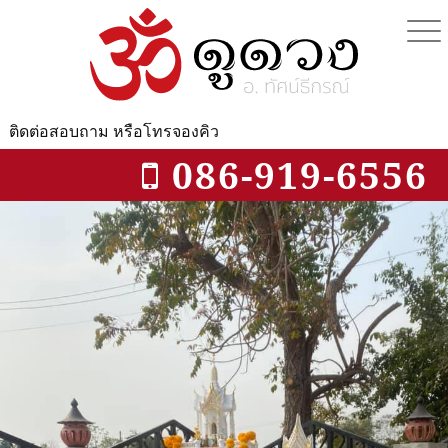
Skip
to
content
ติดต่อสอบถาม
หรือโทรจองคิว
086-919-6556