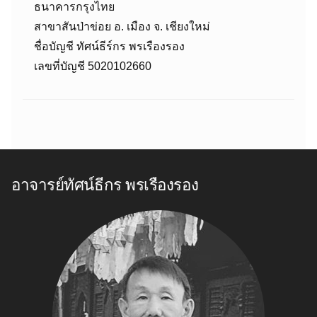
ธนาคารกรุงไทย
สาขาสันป่าข่อย อ. เมือง จ. เชียงใหม่
ชื่อบัญชี ทัศน์ธีร์กร พรเรืองรอง
เลขที่บัญชี 5020102660
อาจารย์ทัศน์ธีกร พรเรืองรอง