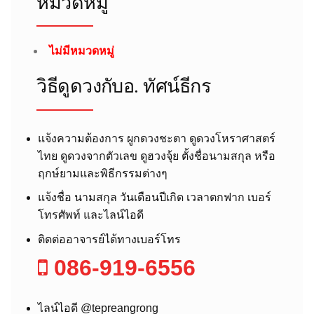
หมวดหมู่
ไม่มีหมวดหมู่
วิธีดูดวงกับอ.​ ทัศน์ธีกร
แจ้งความต้องการ ผูกดวงชะตา ดูดวงโหราศาสตร์
ไทย ดูดวงจากตัวเลข ดูฮวงจุ้ย ตั้งชื่อนามสกุล หรือ
ฤกษ์ยามและพิธีกรรมต่างๆ
แจ้งชื่อ นามสกุล วันเดือนปีเกิด เวลาตกฟาก เบอร์
โทรศัพท์ และไลน์ไอดี
ติดต่ออาจารย์ได้ทางเบอร์โทร
086-919-6556
ไลน์ไอดี @tepreangrong