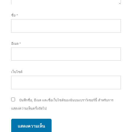
ชื่อ
*
อีเมล
*
เว็บไซต์
บันทึกชื่อ, อีเมล และชื่อเว็บไซต์ของฉันบนเบราว์เซอร์นี้ สำหรับการ
แสดงความเห็นครั้งถัดไป