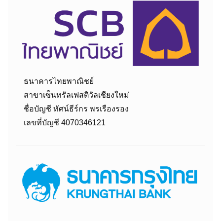
ธนาคารไทยพาณิชย์
สาขาเซ็นทรัลเฟสติวัลเชียงใหม่
ชื่อบัญชี ทัศน์ธีร์กร พรเรืองรอง
เลขที่บัญชี 4070346121