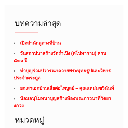
บทความล่าสุด
เปิดสำนักดูดวงที่บ้าน
วันสถาปนาสร้างวัดร่ำเปิง (ตโปทาราม) ครบ
๕๓๐ ปี
ทำบุญร่วมปวารณาถวายพระพุทธรูปและวิหาร
ประจำตระกูล
ยกเสาเอกบ้านเสี่ยต่อไพบูลย์ – คุณแหม่มชวินันท์
น้อมอนุโมทนาบุญสร้างห้องพระภาวนาที่วัดยา
งกวง
หมวดหมู่