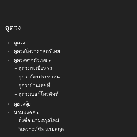
ดูดวง
ดูดวง
ดูดวงโหราศาสตร์ไทย
ดูดวงจากตัวเลข
ดูดวงทะเบียนรถ
ดูดวงบัตรประชาชน
ดูดวงบ้านเลขที่
ดูดวงเบอร์โทรศัพท์
ดูฮวงจุ้ย
นามมงคล
ตั้งชื่อ นามสกุลใหม่
วิเคราะห์ชื่อ นามสกุล