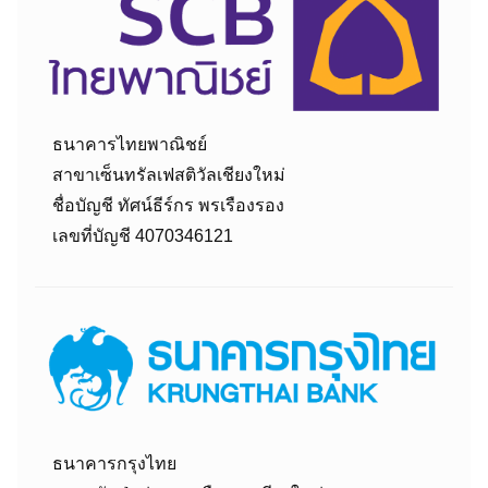
ธนาคารไทยพาณิชย์
สาขาเซ็นทรัลเฟสติวัลเชียงใหม่
ชื่อบัญชี ทัศน์ธีร์กร พรเรืองรอง
เลขที่บัญชี 4070346121
ธนาคารกรุงไทย