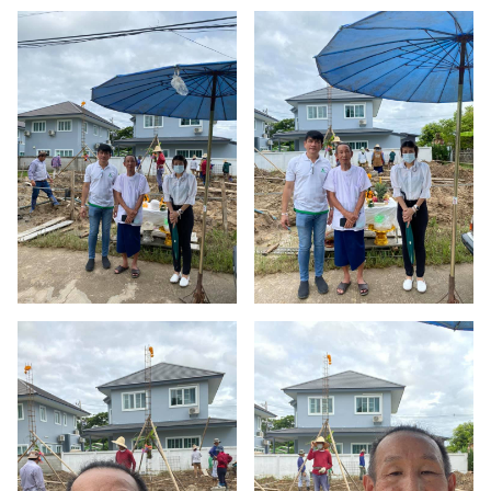
ปริ
ชาติ