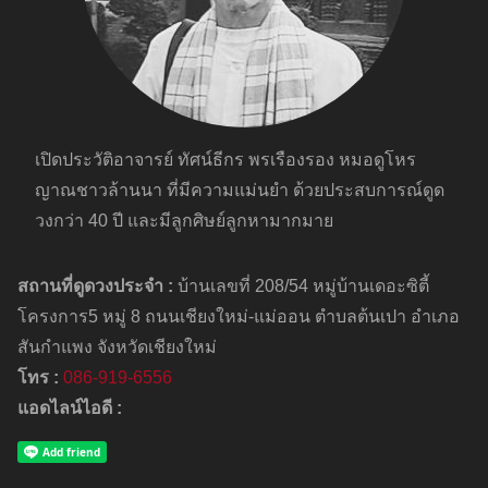
เปิดประวัติอาจารย์ ทัศน์ธีกร พรเรืองรอง หมอดูโหร
ญาณชาวล้านนา ที่มีความแม่นยำ ด้วยประสบการณ์ดูด
วงกว่า 40 ปี และมีลูกศิษย์ลูกหามากมาย
สถานที่ดูดวงประจำ :
บ้านเลขที่ 208/54 หมู่บ้านเดอะซิตี้
โครงการ5 หมู่ 8 ถนนเชียงใหม่-แม่ออน ตำบลต้นเปา อำเภอ
สันกำแพง จังหวัดเชียงใหม่
โทร :
086-919-6556
แอดไลน์ไอดี :