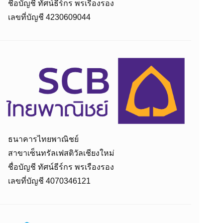
ชื่อบัญชี ทัศน์ธีร์กร พรเรืองรอง
เลขที่บัญชี 4230609044
ธนาคารไทยพาณิชย์
สาขาเซ็นทรัลเฟสติวัลเชียงใหม่
ชื่อบัญชี ทัศน์ธีร์กร พรเรืองรอง
เลขที่บัญชี 4070346121