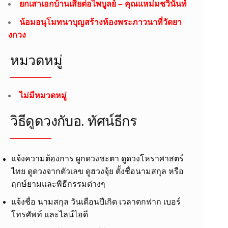
ยกเสาเอกบ้านเสี่ยต่อไพบูลย์ – คุณแหม่มชวินันท์
น้อมอนุโมทนาบุญสร้างห้องพระภาวนาที่วัดยา
งกวง
หมวดหมู่
ไม่มีหมวดหมู่
วิธีดูดวงกับอ.​ ทัศน์ธีกร
แจ้งความต้องการ ผูกดวงชะตา ดูดวงโหราศาสตร์
ไทย ดูดวงจากตัวเลข ดูฮวงจุ้ย ตั้งชื่อนามสกุล หรือ
ฤกษ์ยามและพิธีกรรมต่างๆ
แจ้งชื่อ นามสกุล วันเดือนปีเกิด เวลาตกฟาก เบอร์
โทรศัพท์ และไลน์ไอดี