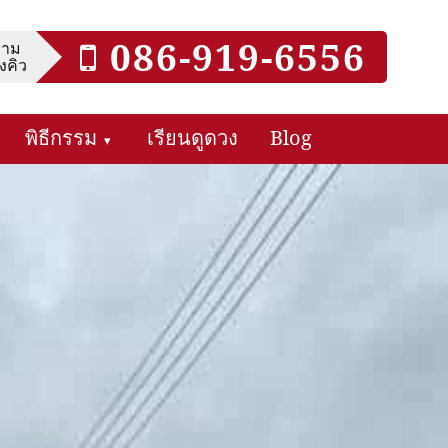
086-919-6556
ถาม
งคิว
พิธีกรรม
เรียนดูดวง
Blog